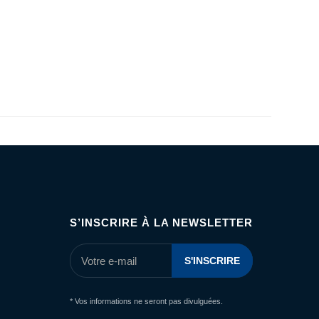
S’INSCRIRE À LA NEWSLETTER
* Vos informations ne seront pas divulguées.