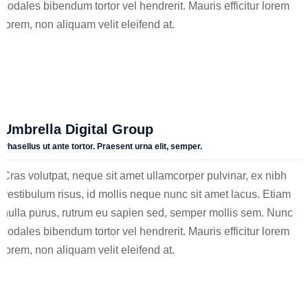
sodales bibendum tortor vel hendrerit. Mauris efficitur lorem
lorem, non aliquam velit eleifend at.
Umbrella Digital Group
Phasellus ut ante tortor. Praesent urna elit, semper.
Cras volutpat, neque sit amet ullamcorper pulvinar, ex nibh
vestibulum risus, id mollis neque nunc sit amet lacus. Etiam
nulla purus, rutrum eu sapien sed, semper mollis sem. Nunc
sodales bibendum tortor vel hendrerit. Mauris efficitur lorem
lorem, non aliquam velit eleifend at.