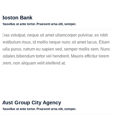
Boston Bank
Phasellus ut ante tortor. Praesent urna elit, semper.
Cras volutpat, neque sit amet ullamcorper pulvinar, ex nibh
vestibulum risus, id mollis neque nunc sit amet lacus. Etiam
nulla purus, rutrum eu sapien sed, semper mollis sem. Nunc
sodales bibendum tortor vel hendrerit. Mauris efficitur lorem
lorem, non aliquam velit eleifend at.
Must Group City Agency
Phasellus ut ante tortor. Praesent urna elit, semper.